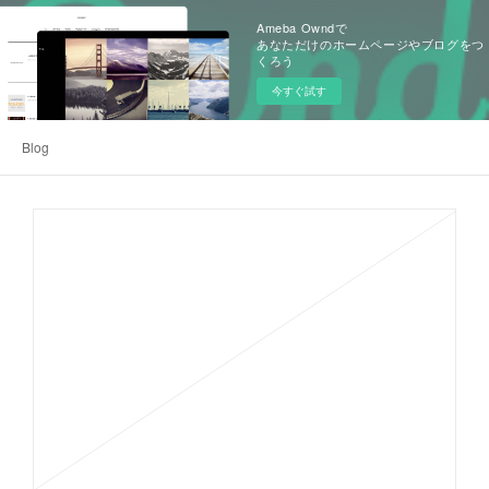
Ameba Owndで
あなただけのホームページやブログをつ
くろう
今すぐ試す
Blog