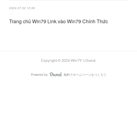
2024.07.02 12:49
Trang chủ Win79 Link vào Win79 Chính Thức
Copyright ©
2026
Win79 's Ownd
.
Powered by
無料でホームページをつくろう
AmebaOwnd
フォロー